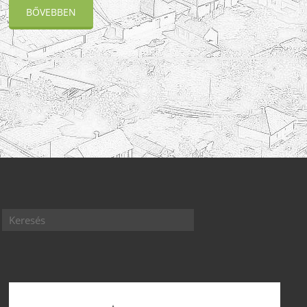
BŐVEBBEN