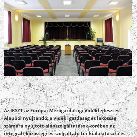
Az IKSZT az Európai Mezőgazdasági Vidékfejlesztési
Alapból nyújtandó, a vidéki gazdaság és lakosság
számára nyújtott alapszolgáltatások körében az
integrált közösségi és szolgáltató tér kialakítására és