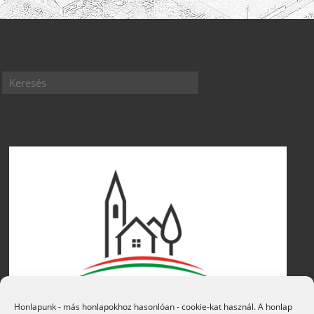
Honlapunk - más honlapokhoz hasonlóan - cookie-kat használ. A honlap