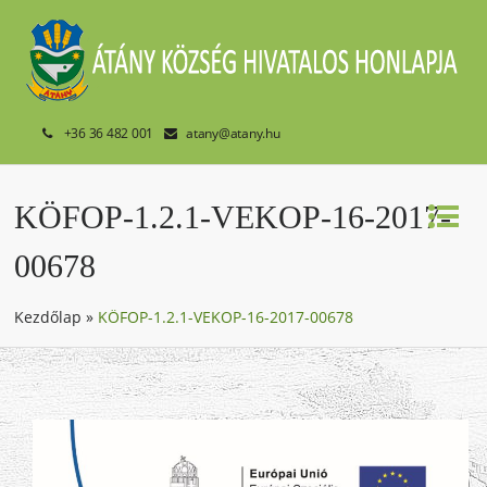
+36 36 482 001
atany@atany.hu
KÖFOP-1.2.1-VEKOP-16-2017-
00678
Kezdőlap
»
KÖFOP-1.2.1-VEKOP-16-2017-00678