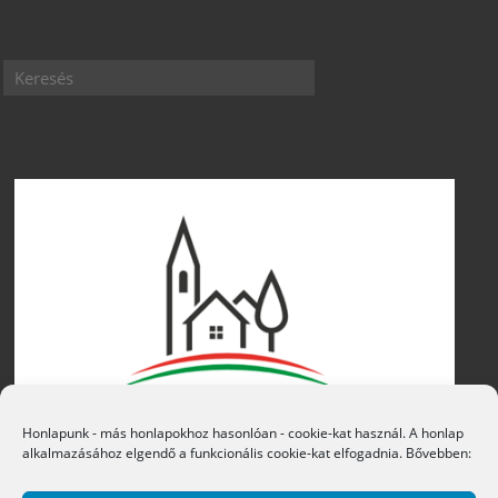
Honlapunk - más honlapokhoz hasonlóan - cookie-kat használ. A honlap
alkalmazásához elgendő a funkcionális cookie-kat elfogadnia. Bővebben: