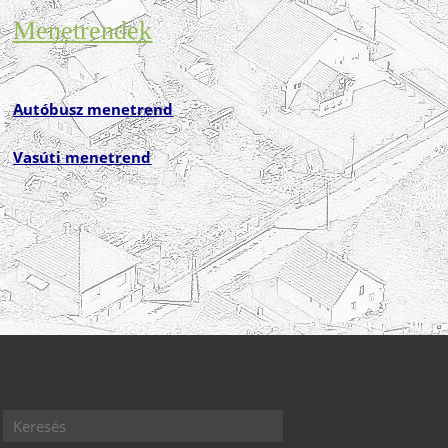
Menetrendek
Autóbusz menetrend
Vasúti menetrend