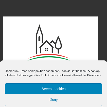
Honlapunk - más honlapokhoz hasonlóan - cookie-kat használ. A honlap
alkalmazásához elgendő a funkcionális cookie-kat elfogadnia. Bővebben:
Accept cookies
Deny