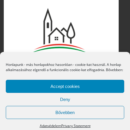
Honlapunk - más honlapokhoz hasonlóan - cookie-kat használ. A honlap
alkalmazásához elgendő a funkcionális cookie-kat elfogadnia. Bővebben:
Accept cookies
Deny
Bővebben
Copyright © 2016 Átány Községi Önkormányzat
Adatvédelem
Privacy Statement