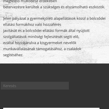
megfelelő működése érdekében
betervezésre kerültek a szükséges és elszámolható eszközök.
Jelen pályázat a gyermekjóléti alapellátások közül a bölcsődei
ellátási formákhoz való hozzáférés
javítását és a bölcsődei ellátási formák által nyújtott
szolgáltatások minőségi fejlesztését segíti elő,
ezáltal hozzájárulva a kisgyermeket nevelők
munkavállalásának támogatásához, a családok
segítéséhez.