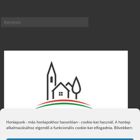
Honlapunk - más honlapokhoz hasonlóan - cookie-kat használ. A honlap
alkalmazásához elgendő a funkcionális cookie-kat elfogadnia. Bővebben: