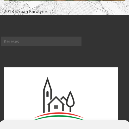
2018 Orbán Károlyné