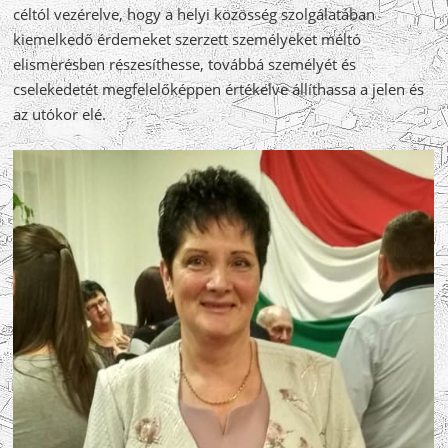
céltól vezérelve, hogy a helyi közösség szolgálatában
kiemelkedő érdemeket szerzett személyeket méltó
elismerésben részesíthesse, továbbá személyét és
cselekedetét megfelelőképpen értékelve állíthassa a jelen és
az utókor elé.