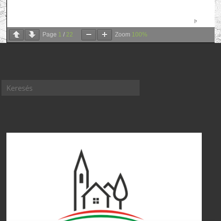
Page
1
/
22
Zoom
100%