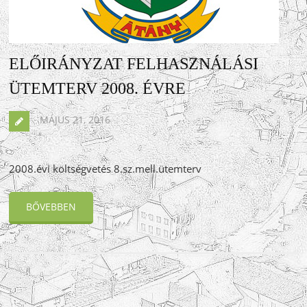
ELŐIRÁNYZAT FELHASZNÁLÁSI
ÜTEMTERV 2008. ÉVRE
MÁJUS 21, 2016
2008.évi költségvetés 8.sz.mell.ütemterv
BŐVEBBEN