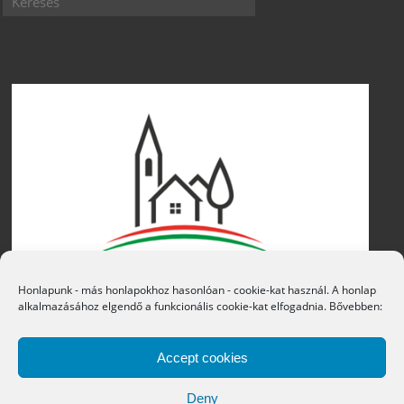
Honlapunk - más honlapokhoz hasonlóan - cookie-kat használ. A honlap
alkalmazásához elgendő a funkcionális cookie-kat elfogadnia. Bővebben:
Accept cookies
Deny