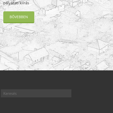
pályázati kiírás
BŐVEBBEN