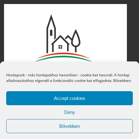
Honlapunk - más honlapokhoz hasonlóan - cookie-kat használ. A honlap
alkalmazásához elgendő a funkcionális cookie-kat elfogadnia. Bővebben:
Accept cookies
Deny
Bővebben
Copyright © 2016 Átány Községi Önkormányzat