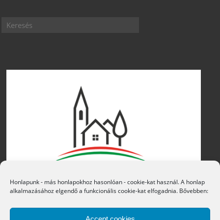
Honlapunk - más honlapokhoz hasonlóan - cookie-kat használ. A honlap
alkalmazásához elgendő a funkcionális cookie-kat elfogadnia. Bővebben:
Accept cookies