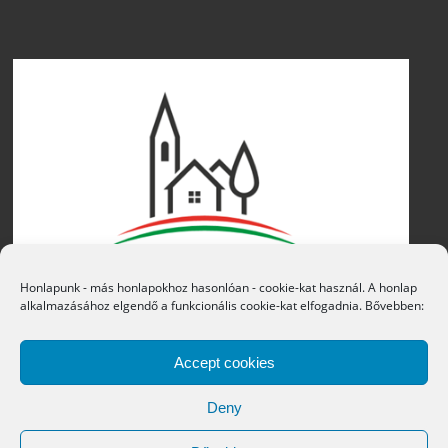
Honlapunk - más honlapokhoz hasonlóan - cookie-kat használ. A honlap
alkalmazásához elgendő a funkcionális cookie-kat elfogadnia. Bővebben:
Accept cookies
Deny