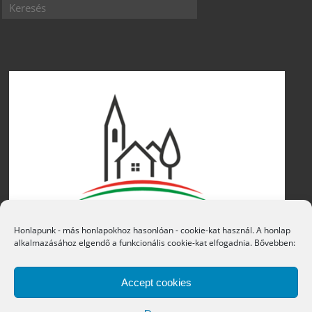
Honlapunk - más honlapokhoz hasonlóan - cookie-kat használ. A honlap
alkalmazásához elgendő a funkcionális cookie-kat elfogadnia. Bővebben:
Accept cookies