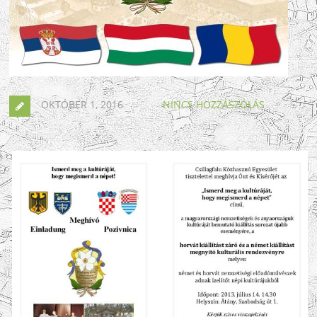
OKTÓBER 1, 2016
NINCS HOZZÁSZÓLÁS