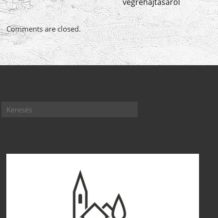
végrehajtásáról
Comments are closed.