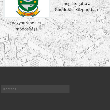
meglátogatta a
Gondozási Központban
Vagyonrendelet
módosítása