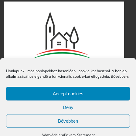
Honlapunk - más honlapokhoz hasonlóan - cookie-kat használ. A honlap
alkalmazásához elgendő a funkcionális cookie-kat elfogadnia. Bővebben:
Accept cookies
Deny
Bővebben
Copyright © 2016 Átány Községi Önkormányzat
Adatvédelem
Privacy Statement