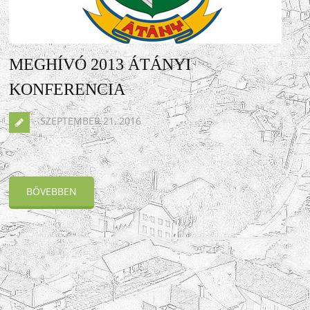
MEGHÍVÓ 2013 ÁTÁNYI
KONFERENCIA
SZEPTEMBER 21, 2016
BŐVEBBEN