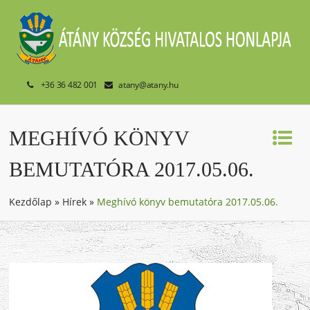
+36 36 482 001
atany@atany.hu
MEGHÍVÓ KÖNYV
BEMUTATÓRA 2017.05.06.
Kezdőlap
»
Hírek
»
Meghívó könyv bemutatóra 2017.05.06.