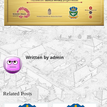
Written by admin
Related Posts