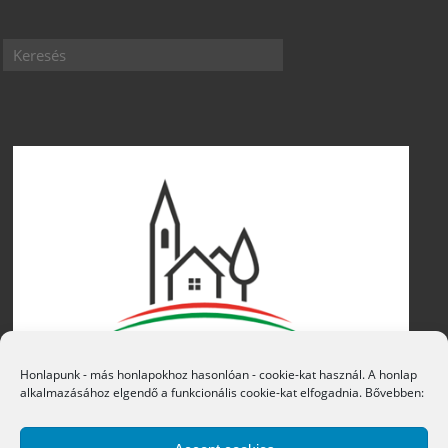
Honlapunk - más honlapokhoz hasonlóan - cookie-kat használ. A honlap
alkalmazásához elgendő a funkcionális cookie-kat elfogadnia. Bővebben: