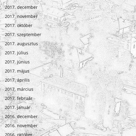
2017. december
2017. november
2017. október
2017. szeptember
2017. augusztus
2017. július
2017. június
2017. május
2017. április
2017. március
2017. február
2017. január
2016. december
2016. november
2016. október