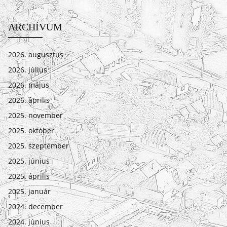
ARCHÍVUM
2026. augusztus
2026. július
2026. május
2026. április
2025. november
2025. október
2025. szeptember
2025. június
2025. április
2025. január
2024. december
2024. június