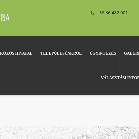
+36 36 482 001
KÖZÖS HIVATAL
TELEPÜLÉSÜNKRŐL
ÜGYINTÉZÉS
GALÉR
VÁLASZTÁSI INF