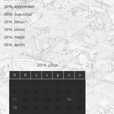
2016. szeptember
2016. augusztus
2016. július
2016. június
2016. május
2016. április
2016. július
h
K
s
c
p
s
v
1
2
3
4
5
6
7
8
9
10
11
12
13
14
15
16
17
18
19
20
21
22
23
24