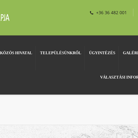
+36 36 482 001
KÖZÖS HIVATAL
TELEPÜLÉSÜNKRŐL
ÜGYINTÉZÉS
GALÉR
VÁLASZTÁSI INF