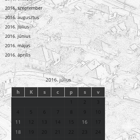
2016. szeptember
2016. augusztus
2016. július
2016. június
2016. május
2016. április
2016. július
h
K
s
c
p
s
v
1
2
3
4
5
6
7
8
9
10
11
12
13
14
15
16
17
18
19
20
21
22
23
24