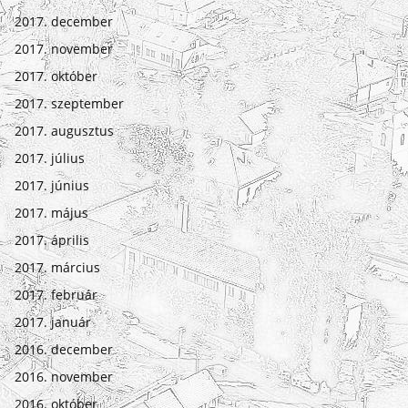
2017. december
2017. november
2017. október
2017. szeptember
2017. augusztus
2017. július
2017. június
2017. május
2017. április
2017. március
2017. február
2017. január
2016. december
2016. november
2016. október