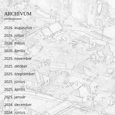
ARCHÍVUM
2026. augusztus
2026. július
2026. május
2026. április
2025. november
2025. október
2025. szeptember
2025. június
2025. április
2025. január
2024. december
2024. június