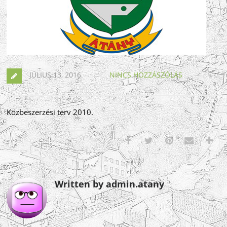
JÚLIUS 13, 2016
NINCS HOZZÁSZÓLÁS
Közbeszerzési terv 2010.
Written by admin.atany