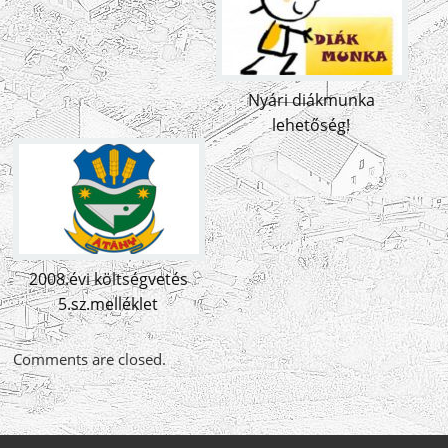
Nyári diákmunka
lehetőség!
2008.évi költségvetés
5.sz.melléklet
Comments are closed.