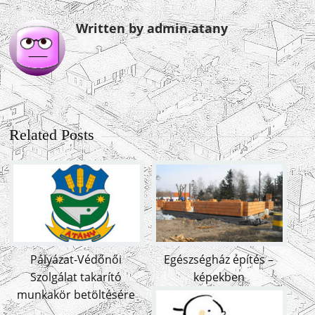
Written by admin.atany
Related Posts
Pályázat-Védőnői
Egészségház építés –
Szolgálat takarító
képekben
munkakör betöltésére