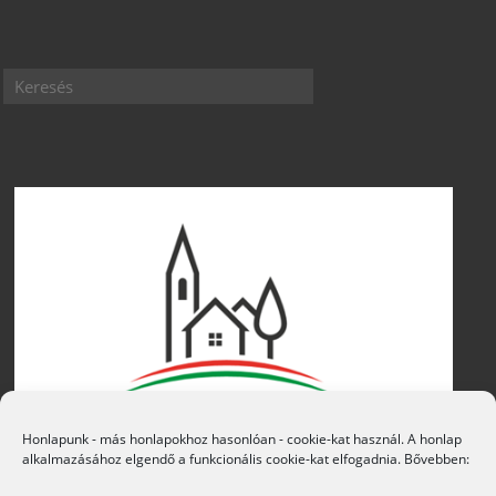
Honlapunk - más honlapokhoz hasonlóan - cookie-kat használ. A honlap
alkalmazásához elgendő a funkcionális cookie-kat elfogadnia. Bővebben: