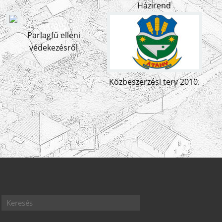
Házirend
Parlagfű elleni
védekezésről
Közbeszerzési terv 2010.