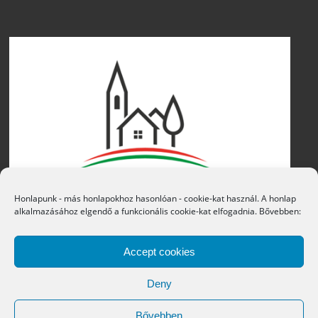
Honlapunk - más honlapokhoz hasonlóan - cookie-kat használ. A honlap
alkalmazásához elgendő a funkcionális cookie-kat elfogadnia. Bővebben:
Accept cookies
Deny
Bővebben