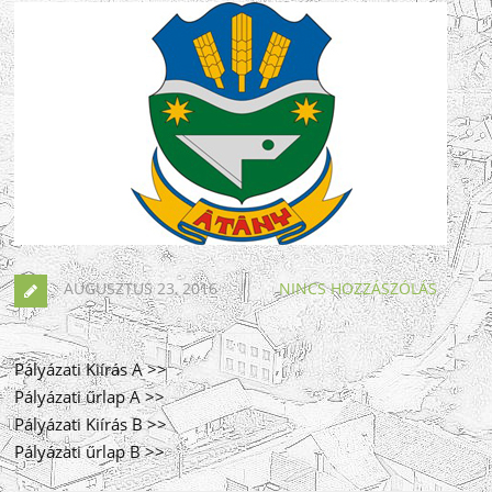
AUGUSZTUS 23, 2016
NINCS HOZZÁSZÓLÁS
Pályázati Kiírás A >>
Pályázati űrlap A >>
Pályázati Kiírás B >>
Pályázati űrlap B >>