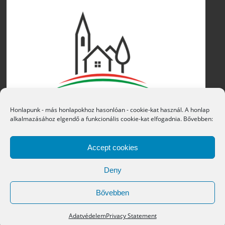
Honlapunk - más honlapokhoz hasonlóan - cookie-kat használ. A honlap
alkalmazásához elgendő a funkcionális cookie-kat elfogadnia. Bővebben:
Accept cookies
Deny
Bővebben
Copyright © 2016 Átány Községi Önkormányzat
Adatvédelem
Privacy Statement