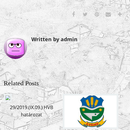
Written by admin
Related Posts
29/2019.(IX.09.) HVB
határozat