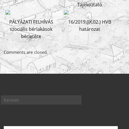
Tájékoztató
PÁLYÁZATI FELHÍVÁS
16/2019.(IX.02.) HVB
szociális bérlakások
határozat
bérletére
Comments are closed.