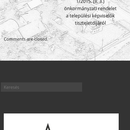
1/2015. (II. 3.)
önkormányzati rendelet
a települési képviselők
tiszteletdíjáról
Comments are closed.