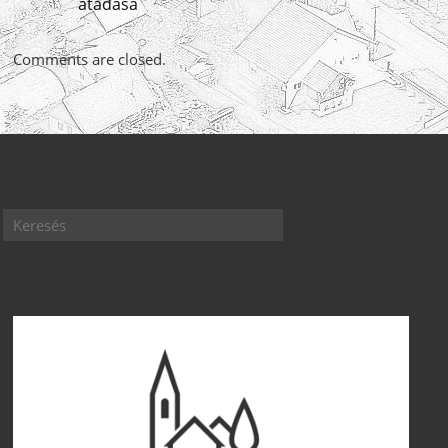
átadása
Comments are closed.