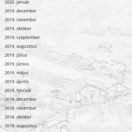
2020. január
2019. december
2019. november
2019. október
2019. szeptember
2019. augusztus
2019. július
2019. június
2019. május
2019. április
2019. február
2018. december
2018. november
2018. október
2018. augusztus