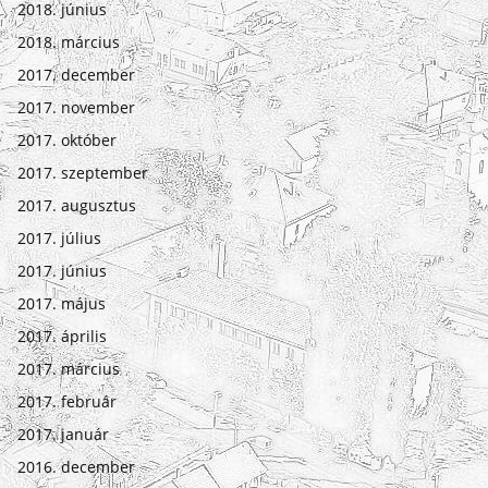
2018. június
2018. március
2017. december
2017. november
2017. október
2017. szeptember
2017. augusztus
2017. július
2017. június
2017. május
2017. április
2017. március
2017. február
2017. január
2016. december