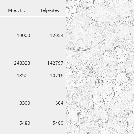
Mód. Ei.
Teljesítés
19000
12054
248328
142797
18501
10716
3300
1604
5480
5480