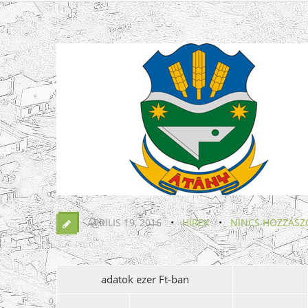
ÁPRILIS 19, 2016
HÍREK
NINCS HOZZÁSZ
adatok ezer Ft-ban