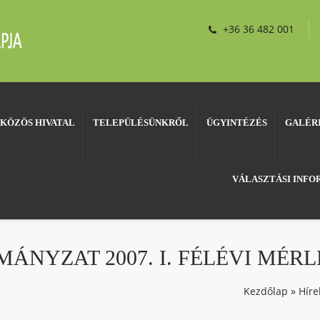
+36 36 482 001
KÖZÖS HIVATAL
TELEPÜLÉSÜNKRŐL
ÜGYINTÉZÉS
GALÉR
VÁLASZTÁSI INF
NYZAT 2007. I. FÉLÉVI MÉR
Kezdőlap
»
Híre