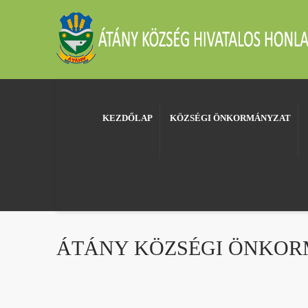
KEZDŐLAP
KÖZSÉGI ÖNKORMÁNYZAT
ÁTÁNY KÖZSÉGI ÖNKORMÁ