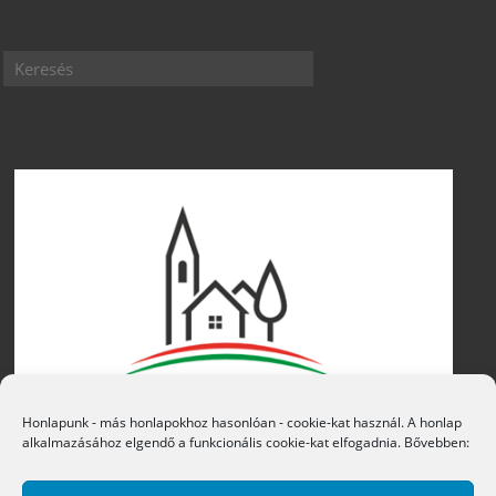
Honlapunk - más honlapokhoz hasonlóan - cookie-kat használ. A honlap
alkalmazásához elgendő a funkcionális cookie-kat elfogadnia. Bővebben: