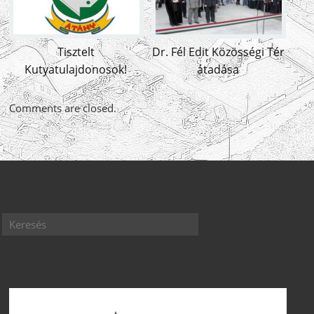
Tisztelt
Dr. Fél Edit Közösségi Tér
Kutyatulajdonosok!
átadása
Comments are closed.