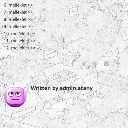
6. melléklet >>
7. melléklet >>
8. melléklet >>
9. melléklet >>
10. melléklet >>
11. melléklet >>
12. melléklet >>
Written by admin.atany