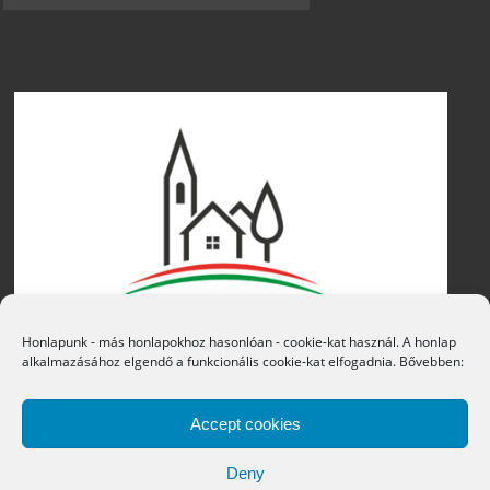
Honlapunk - más honlapokhoz hasonlóan - cookie-kat használ. A honlap
alkalmazásához elgendő a funkcionális cookie-kat elfogadnia. Bővebben:
Accept cookies
Deny