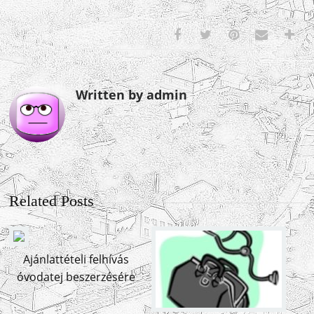
Written by admin
Related Posts
Ajánlattételi felhívás
óvodatej beszerzésére