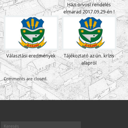
Házi orvosi rendelés
elmarad 2017.09.29-én !
Választási eredmények
Tájékoztató az ún. krízis
alapról
Comments are closed.