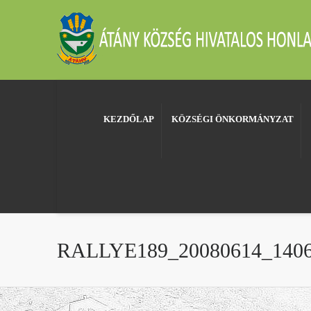
KEZDŐLAP
KÖZSÉGI ÖNKORMÁNYZAT
RALLYE189_20080614_1406