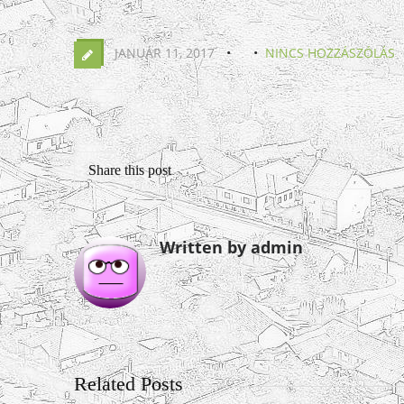
JANUÁR 11, 2017
NINCS HOZZÁSZÓLÁS
Share this post
Written by admin
Related Posts