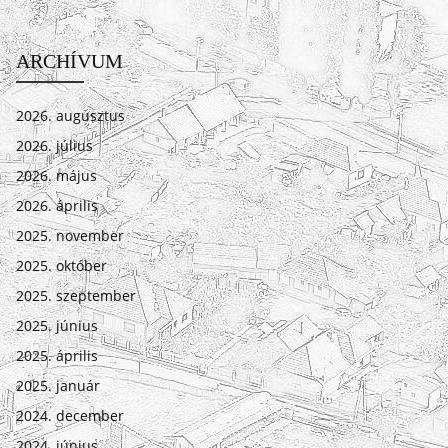
ARCHÍVUM
2026. augusztus
2026. július
2026. május
2026. április
2025. november
2025. október
2025. szeptember
2025. június
2025. április
2025. január
2024. december
2024. június