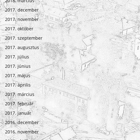
2018. március
2017. december
2017. november
2017. október
2017. szeptember
2017. augusztus
2017. július
2017. június
2017. május
2017. április
2017. március
2017. február
2017. január
2016. december
2016. november