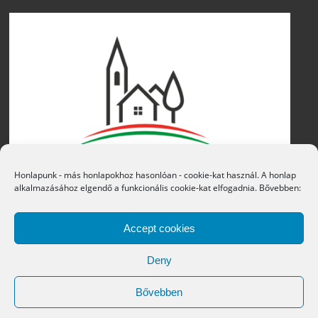
Honlapunk - más honlapokhoz hasonlóan - cookie-kat használ. A honlap
alkalmazásához elgendő a funkcionális cookie-kat elfogadnia. Bővebben:
Accept cookies
Deny
Bővebben
Copyright © 2016 Átány Községi Önkormányzat