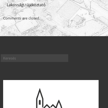
Lakossági tájékoztató
Comments are closed.