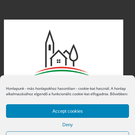
Honlapunk - más honlapokhoz hasonlóan - cookie-kat használ. A honlap
alkalmazásához elgendő a funkcionális cookie-kat elfogadnia. Bővebben:
Accept cookies
Deny