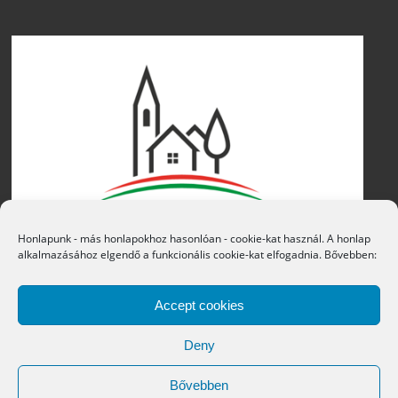
Honlapunk - más honlapokhoz hasonlóan - cookie-kat használ. A honlap
alkalmazásához elgendő a funkcionális cookie-kat elfogadnia. Bővebben:
Accept cookies
Deny
Bővebben