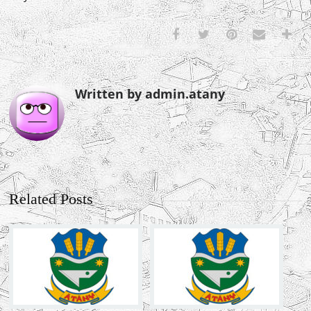
Written by admin.atany
Related Posts