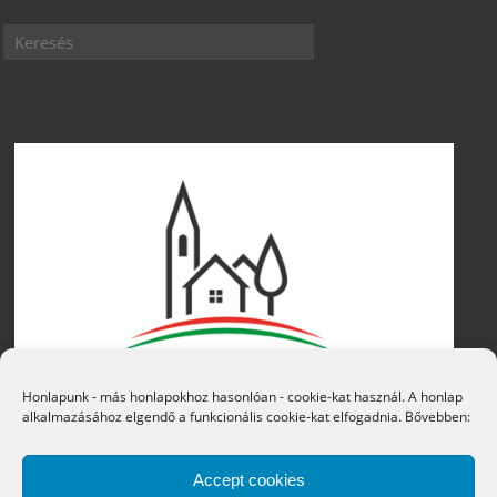
Honlapunk - más honlapokhoz hasonlóan - cookie-kat használ. A honlap
alkalmazásához elgendő a funkcionális cookie-kat elfogadnia. Bővebben:
Accept cookies