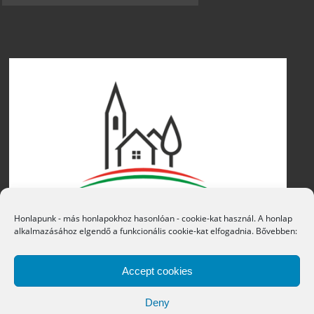
Honlapunk - más honlapokhoz hasonlóan - cookie-kat használ. A honlap
alkalmazásához elgendő a funkcionális cookie-kat elfogadnia. Bővebben:
Accept cookies
Deny