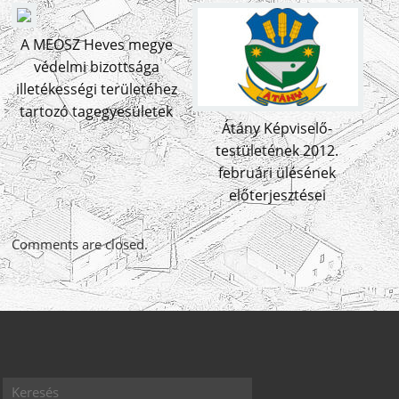
A MEOSZ Heves megye
védelmi bizottsága
illetékességi területéhez
tartozó tagegyesületek
Átány Képviselő-
testületének 2012.
februári ülésének
előterjesztései
Comments are closed.