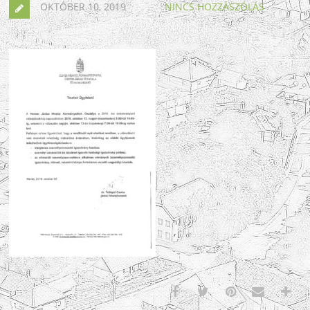
OKTÓBER 10, 2019
NINCS HOZZÁSZÓLÁS