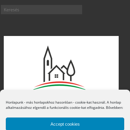
Honlapunk - más honlapokhoz hasonlóan - cookie-kat használ. A honlap
alkalmazásához elgendő a funkcionális cookie-kat elfogadnia. Bővebben:
Accept cookies