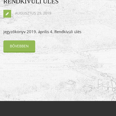
RENDKÍVÜLI ÜLÉS
AUGUSZTUS 29, 2019
jegyzőkönyv 2019. április 4. Rendkívüli ülés
BŐVEBBEN