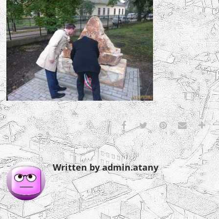
Written by admin.atany