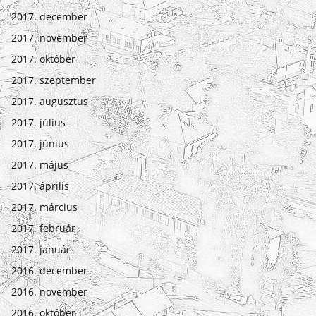
2017. december
2017. november
2017. október
2017. szeptember
2017. augusztus
2017. július
2017. június
2017. május
2017. április
2017. március
2017. február
2017. január
2016. december
2016. november
2016. október