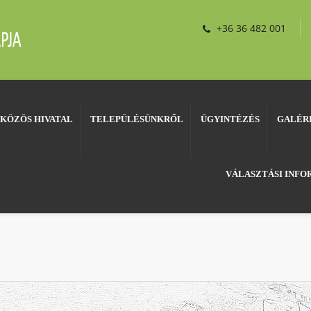
+36 36 482 001
KÖZÖS HIVATAL
TELEPÜLÉSÜNKRŐL
ÜGYINTÉZÉS
GALÉR
VÁLASZTÁSI INF