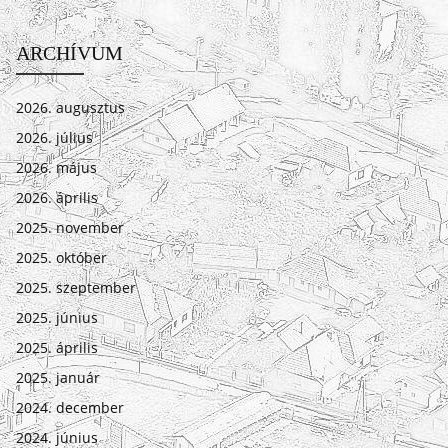
ARCHÍVUM
2026. augusztus
2026. július
2026. május
2026. április
2025. november
2025. október
2025. szeptember
2025. június
2025. április
2025. január
2024. december
2024. június