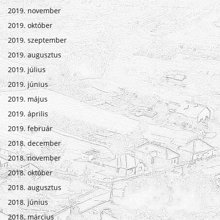
2019. november
2019. október
2019. szeptember
2019. augusztus
2019. július
2019. június
2019. május
2019. április
2019. február
2018. december
2018. november
2018. október
2018. augusztus
2018. június
2018. március