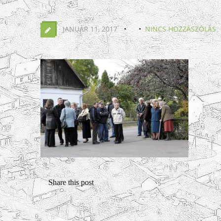
JANUÁR 11, 2017
NINCS HOZZÁSZÓLÁS
Share this post