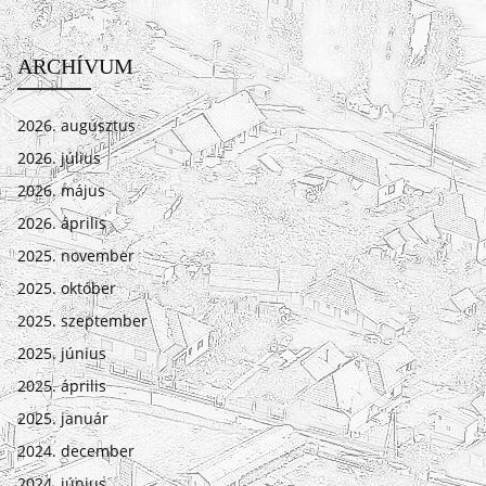
ARCHÍVUM
2026. augusztus
2026. július
2026. május
2026. április
2025. november
2025. október
2025. szeptember
2025. június
2025. április
2025. január
2024. december
2024. június