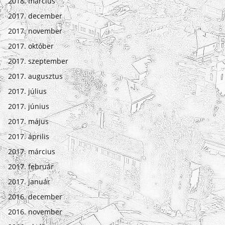
2018. március
2017. december
2017. november
2017. október
2017. szeptember
2017. augusztus
2017. július
2017. június
2017. május
2017. április
2017. március
2017. február
2017. január
2016. december
2016. november