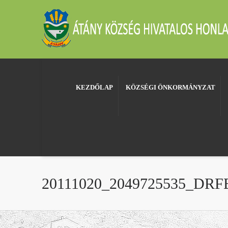
KEZDŐLAP
KÖZSÉGI ÖNKORMÁNYZAT
20111020_2049725535_DR