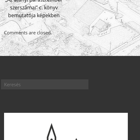
szerszámai” c. könyv
bemutatója képekben
Comments are closed.