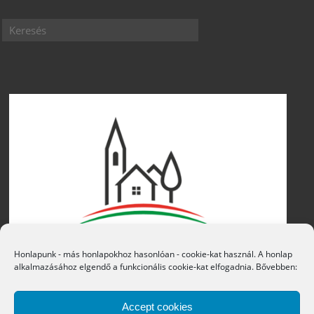
Honlapunk - más honlapokhoz hasonlóan - cookie-kat használ. A honlap
alkalmazásához elgendő a funkcionális cookie-kat elfogadnia. Bővebben:
Accept cookies