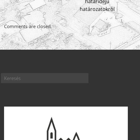
határidejű
határozatokról
Comments are closed.