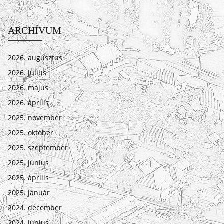
ARCHÍVUM
2026. augusztus
2026. július
2026. május
2026. április
2025. november
2025. október
2025. szeptember
2025. június
2025. április
2025. január
2024. december
2024. június