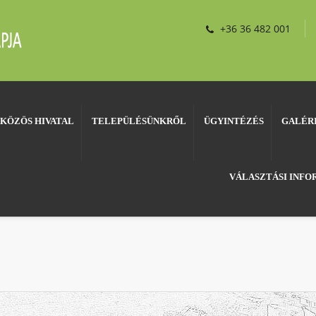
+36 36 482 001
KÖZÖS HIVATAL
TELEPÜLÉSÜNKRŐL
ÜGYINTÉZÉS
GALÉR
VÁLASZTÁSI INF