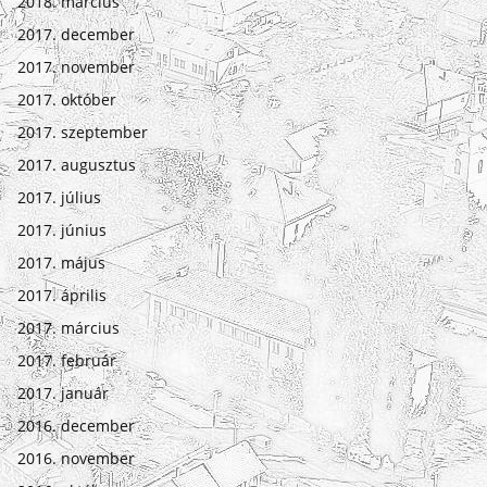
2018. március
2017. december
2017. november
2017. október
2017. szeptember
2017. augusztus
2017. július
2017. június
2017. május
2017. április
2017. március
2017. február
2017. január
2016. december
2016. november