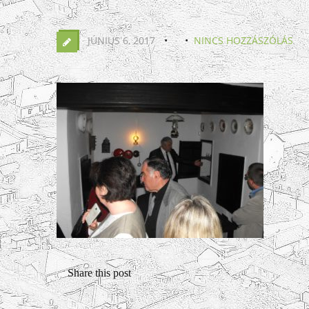
JÚNIUS 6, 2017
NINCS HOZZÁSZÓLÁS
Share this post