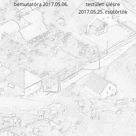
s
bemutatóra 2017.05.06.
testületi ülésre
2017.05.25. csütörtök