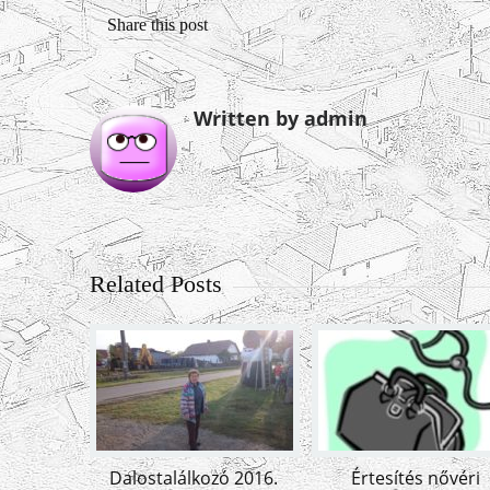
Share this post
Written by admin
Related Posts
Dalostalálkozó 2016.
Értesítés nővéri