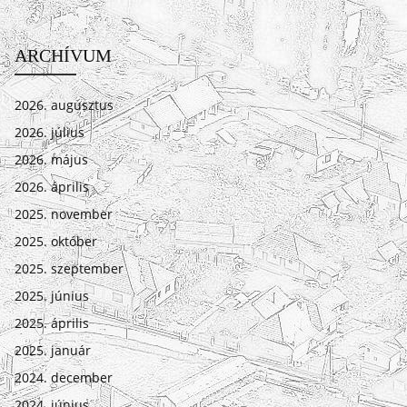
ARCHÍVUM
2026. augusztus
2026. július
2026. május
2026. április
2025. november
2025. október
2025. szeptember
2025. június
2025. április
2025. január
2024. december
2024. június