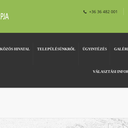
+36 36 482 001
KÖZÖS HIVATAL
TELEPÜLÉSÜNKRŐL
ÜGYINTÉZÉS
GALÉR
VÁLASZTÁSI INF