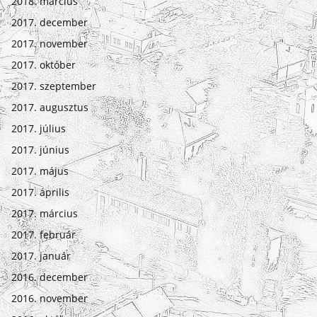
2018. március
2017. december
2017. november
2017. október
2017. szeptember
2017. augusztus
2017. július
2017. június
2017. május
2017. április
2017. március
2017. február
2017. január
2016. december
2016. november