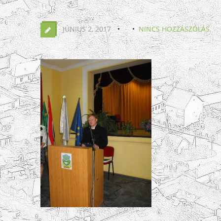
JÚNIUS 2, 2017
NINCS HOZZÁSZÓLÁS