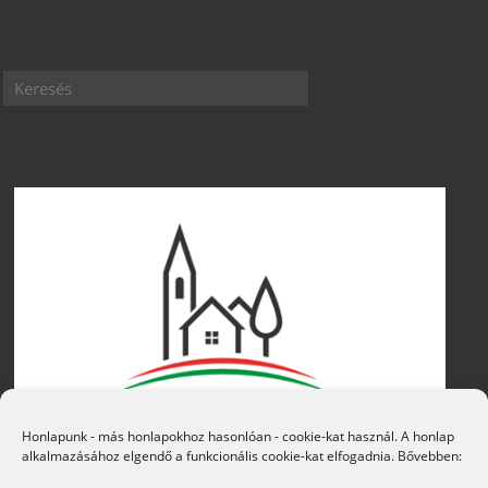
Honlapunk - más honlapokhoz hasonlóan - cookie-kat használ. A honlap
alkalmazásához elgendő a funkcionális cookie-kat elfogadnia. Bővebben: