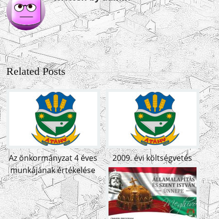
Related Posts
Az önkormányzat 4 éves
2009. évi költségvetés
munkájának értékelése