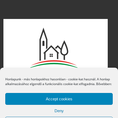
Honlapunk - más honlapokhoz hasonlóan - cookie-kat használ. A honlap
alkalmazásához elgendő a funkcionális cookie-kat elfogadnia. Bővebben:
Accept cookies
Deny