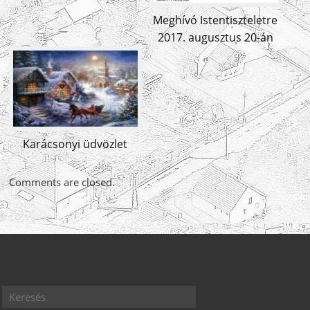
Meghívó Istentiszteletre
2017. augusztus 20-án
Karácsonyi üdvözlet
Comments are closed.