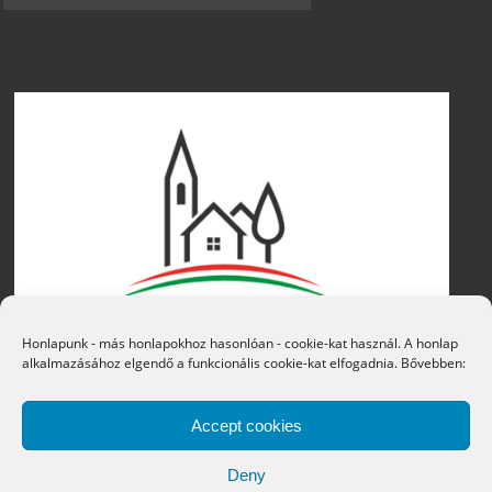
Honlapunk - más honlapokhoz hasonlóan - cookie-kat használ. A honlap
alkalmazásához elgendő a funkcionális cookie-kat elfogadnia. Bővebben:
Accept cookies
Deny