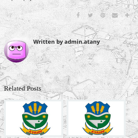
Written by admin.atany
Related Posts